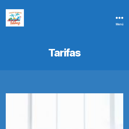
Menú
CANARY
VACATIONS
Tarifas