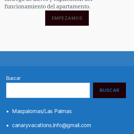
funcionamiento del apartamento.
EMPEZAMOS
Buscar
BUSCAR
Maspalomas/Las Palmas
canaryvacations.info@gmail.com