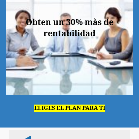
Obten un 30% màs de
rentabilidad
ELIGES EL PLAN PARA TI